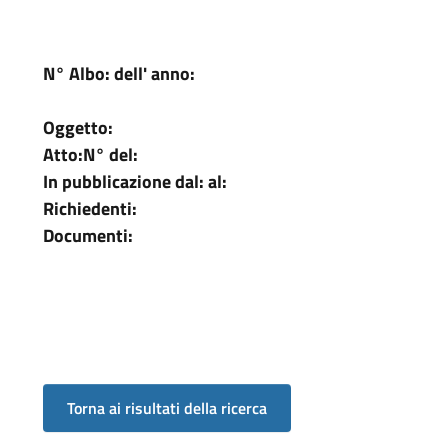
N° Albo:
dell' anno:
Oggetto:
Atto:
N°
del:
In pubblicazione dal:
al:
Richiedenti:
Documenti: