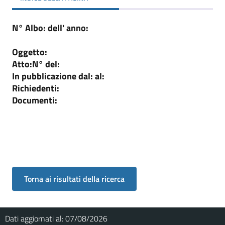
N° Albo:
dell' anno:
Oggetto:
Atto:
N°
del:
In pubblicazione dal:
al:
Richiedenti:
Documenti:
Dati aggiornati al:
07/08/2026