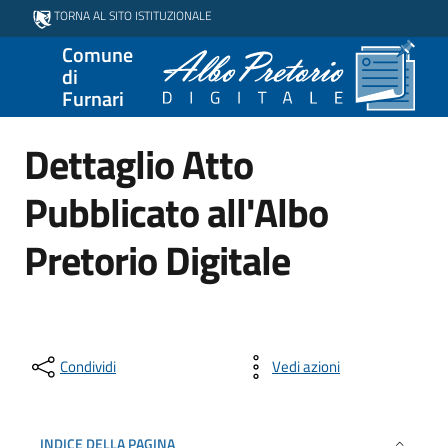
TORNA AL SITO ISTITUZIONALE
Comune
di
Furnari
Dettaglio Atto
Pubblicato all'Albo
Pretorio Digitale
Condividi
Vedi azioni
INDICE DELLA PAGINA