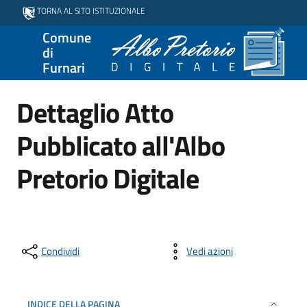
TORNA AL SITO ISTITUZIONALE
Comune
di
Furnari
Dettaglio Atto
Pubblicato all'Albo
Pretorio Digitale
Condividi
Vedi azioni
INDICE DELLA PAGINA