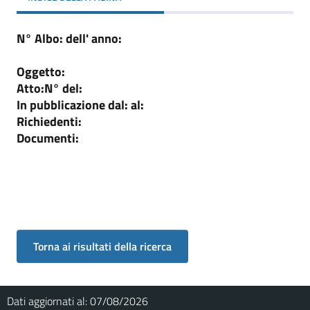
N° Albo:
dell' anno:
Oggetto:
Atto:
N°
del:
In pubblicazione dal:
al:
Richiedenti:
Documenti:
Dati aggiornati al:
07/08/2026