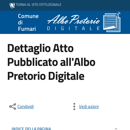
TORNA AL SITO ISTITUZIONALE
Comune
di
Furnari
Dettaglio Atto
Pubblicato all'Albo
Pretorio Digitale
Condividi
Vedi azioni
INDICE DELLA PAGINA