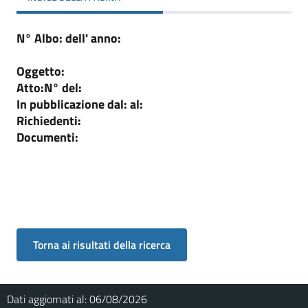
N° Albo:
dell' anno:
Oggetto:
Atto:
N°
del:
In pubblicazione dal:
al:
Richiedenti:
Documenti:
Dati aggiornati al:
06/08/2026