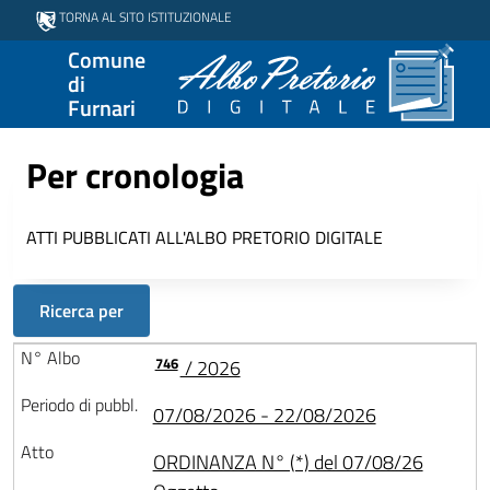
TORNA AL SITO ISTITUZIONALE
Comune
di
Furnari
Per cronologia
ATTI PUBBLICATI ALL'ALBO PRETORIO DIGITALE
Ricerca per
746
/ 2026
07/08/2026 - 22/08/2026
ORDINANZA N° (*) del 07/08/26