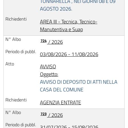
TONNARELLA , NEI GIORNI 08 E 09
AGOSTO 2026.
AREA III - Tecnica, Tecnico-
Manutentiva e Suap
724
/ 2026
03/08/2026 - 11/08/2026
AVVISO
Oggetto:
AVVISO DI DEPOSITO DI ATTI NELLA
CASA DEL COMUNE
AGENZIA ENTRATE
723
/ 2026
31/07/2026 - 15/08/2026