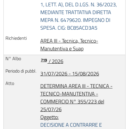
1, LETT. A), DEL D.LGS. N. 36/2023,
MEDIANTE TRATTATIVA DIRETTA
MEPA N. 6479620. IMPEGNO DI
SPESA. CIG: BC85ACD3A5
AREA III - Tecnica, Tecnico-
Manutentiva e Suap
719
/ 2026
31/07/2026 - 15/08/2026
DETERMINA AREA III - TECNICA -
TECNICO-MANUTENTIVA -
COMMERCIO N° 355/223 del
25/07/26
Oggetto:
DECISIONE A CONTRARRE E