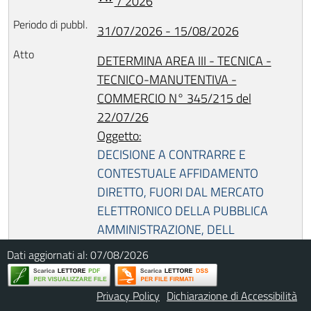
/ 2026
31/07/2026 - 15/08/2026
DETERMINA AREA III - TECNICA -
TECNICO-MANUTENTIVA -
COMMERCIO N° 345/215 del
22/07/26
Oggetto:
DECISIONE A CONTRARRE E
CONTESTUALE AFFIDAMENTO
DIRETTO, FUORI DAL MERCATO
ELETTRONICO DELLA PUBBLICA
AMMINISTRAZIONE, DELL
INTERVENTO DI MANUTENZIONE
Dati aggiornati al:
07/08/2026
STRAORDINARIA E REVISIONE
PERIODICA DELL AUTOMEZZO
Privacy Policy
Dichiarazione di Accessibilità
COMUNALE FIAT GRANDE PUNTO,