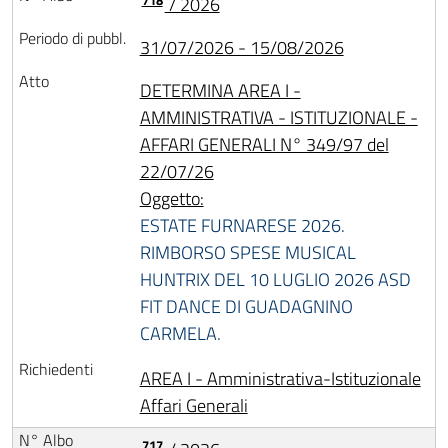
718
/ 2026
31/07/2026 - 15/08/2026
DETERMINA AREA I -
AMMINISTRATIVA - ISTITUZIONALE -
AFFARI GENERALI N° 349/97 del
22/07/26
Oggetto:
ESTATE FURNARESE 2026.
RIMBORSO SPESE MUSICAL
HUNTRIX DEL 10 LUGLIO 2026 ASD
FIT DANCE DI GUADAGNINO
CARMELA.
AREA I - Amministrativa-Istituzionale
Affari Generali
717