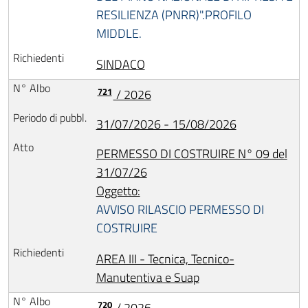
RESILIENZA (PNRR)".PROFILO
MIDDLE.
SINDACO
721
/ 2026
31/07/2026 - 15/08/2026
PERMESSO DI COSTRUIRE N° 09 del
31/07/26
Oggetto:
AVVISO RILASCIO PERMESSO DI
COSTRUIRE
AREA III - Tecnica, Tecnico-
Manutentiva e Suap
720
/ 2026