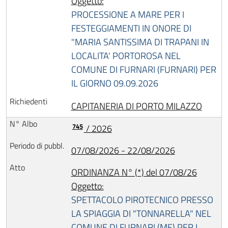
Oggetto:
PROCESSIONE A MARE PER I
FESTEGGIAMENTI IN ONORE DI
"MARIA SANTISSIMA DI TRAPANI IN
LOCALITA' PORTOROSA NEL
COMUNE DI FURNARI (FURNARI) PER
IL GIORNO 09.09.2026
CAPITANERIA DI PORTO MILAZZO
745
/ 2026
07/08/2026 - 22/08/2026
ORDINANZA N° (*) del 07/08/26
Oggetto:
SPETTACOLO PIROTECNICO PRESSO
LA SPIAGGIA DI "TONNARELLA" NEL
COMUNE DI FURNARI (ME) PER I