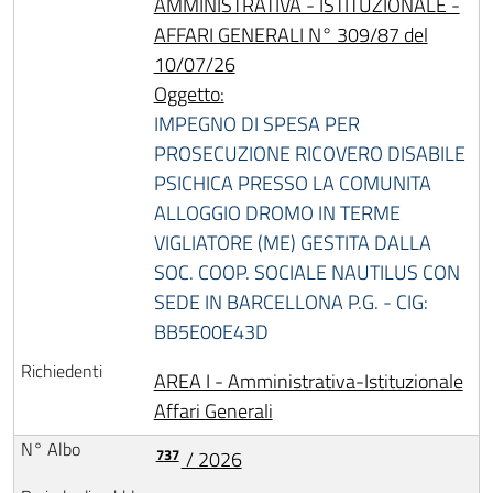
AMMINISTRATIVA - ISTITUZIONALE -
AFFARI GENERALI N° 309/87 del
10/07/26
Oggetto:
IMPEGNO DI SPESA PER
PROSECUZIONE RICOVERO DISABILE
PSICHICA PRESSO LA COMUNITA
ALLOGGIO DROMO IN TERME
VIGLIATORE (ME) GESTITA DALLA
SOC. COOP. SOCIALE NAUTILUS CON
SEDE IN BARCELLONA P.G. - CIG:
BB5E00E43D
AREA I - Amministrativa-Istituzionale
Affari Generali
737
/ 2026