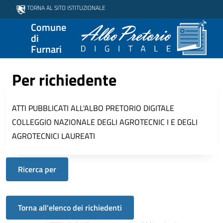
TORNA AL SITO ISTITUZIONALE
Comune
di
Furnari
Per richiedente
ATTI PUBBLICATI ALL'ALBO PRETORIO DIGITALE
COLLEGGIO NAZIONALE DEGLI AGROTECNIC I E DEGLI
AGROTECNICI LAUREATI
Ricerca per