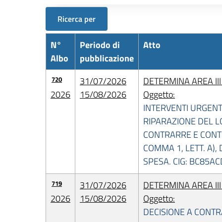
Ricerca per
N°
Periodo di
Atto
Albo
pubblicazione
720
31/07/2026
DETERMINA AREA II
2026
15/08/2026
Oggetto:
INTERVENTI URGENT
RIPARAZIONE DEL L
CONTRARRE E CONTE
COMMA 1, LETT. A),
SPESA. CIG: BC85A
719
31/07/2026
DETERMINA AREA II
2026
15/08/2026
Oggetto:
DECISIONE A CONTR