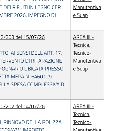
DEI RIFIUTI IN LEGNO CER
Manutentiva
EMBRE 2026. IMPEGNO DI
e Suap
2/203 del 15/07/26
AREA III -
Tecnica,
, AI SENSI DELL ART. 17,
Tecnico-
 INTERVENTO DI RIPARAZIONE
Manutentiva
 FOGNARIO UBICATA PRESSO
e Suap
RETTA MEPA N. 6460129.
ELLA SPESA COMPLESSIVA DI
0/202 del 14/07/26
AREA III -
Tecnica,
IL RINNOVO DELLA POLIZZA
Tecnico-
 FC094YW. IMPORTO
Manutentiva