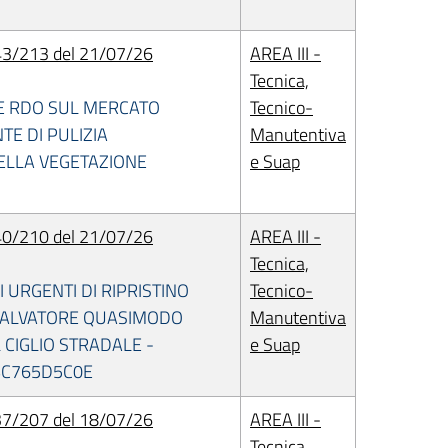
3/213 del 21/07/26
AREA III -
Tecnica,
E RDO SUL MERCATO
Tecnico-
E DI PULIZIA
Manutentiva
ELLA VEGETAZIONE
e Suap
0/210 del 21/07/26
AREA III -
Tecnica,
URGENTI DI RIPRISTINO
Tecnico-
SALVATORE QUASIMODO
Manutentiva
 CIGLIO STRADALE -
e Suap
 BC765D5C0E
7/207 del 18/07/26
AREA III -
Tecnica,