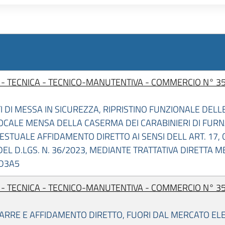
I - TECNICA - TECNICO-MANUTENTIVA - COMMERCIO N° 35
I DI MESSA IN SICUREZZA, RIPRISTINO FUNZIONALE DELL
OCALE MENSA DELLA CASERMA DEI CARABINIERI DI FURNA
STUALE AFFIDAMENTO DIRETTO AI SENSI DELL ART. 17, C
 DEL D.LGS. N. 36/2023, MEDIANTE TRATTATIVA DIRETTA 
CD3A5
I - TECNICA - TECNICO-MANUTENTIVA - COMMERCIO N° 35
ARRE E AFFIDAMENTO DIRETTO, FUORI DAL MERCATO EL