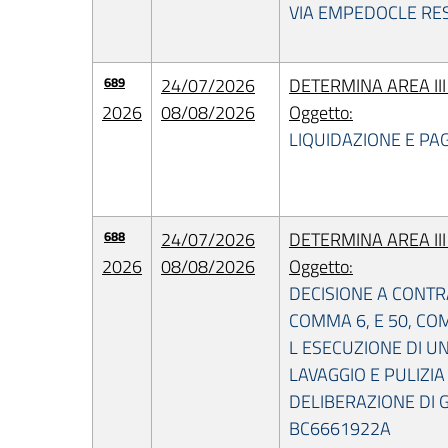
VIA EMPEDOCLE RES
689
24/07/2026
DETERMINA AREA II
2026
08/08/2026
Oggetto:
LIQUIDAZIONE E PA
688
24/07/2026
DETERMINA AREA II
2026
08/08/2026
Oggetto:
DECISIONE A CONTR
COMMA 6, E 50, COM
L ESECUZIONE DI U
LAVAGGIO E PULIZI
DELIBERAZIONE DI G
BC6661922A