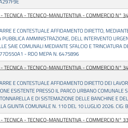
C7A297F9E
I - TECNICA - TECNICO-MANUTENTIVA - COMMERCIO N° 34
RARRE E CONTESTUALE AFFIDAMENTO DIRETTO, MEDIANT
 PUBBLICA AMMINISTRAZIONE, DELL INTERVENTO URGENT
LE SAIE COMUNALI MEDIANTE SFALCIO E TRINCIATURA D
BC77D550A1 - RDO MEPA N. 6475896
I - TECNICA - TECNICO-MANUTENTIVA - COMMERCIO N° 34
ARRE E CONTESTUALE AFFIDAMENTO DIRETTO DEI LAVORI 
IONE ESISTENTE PRESSO IL PARCO URBANO COMUNALE 
 TONNARELLA E DI SISTEMAZIONE DELLE BANCHINE E DEL
LA GIUNTA COMUNALE N. 110 DEL 10 LUGLIO 2026. CIG:
I - TECNICA - TECNICO-MANUTENTIVA - COMMERCIO N° 33