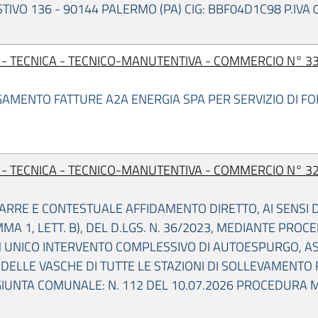
TIVO 136 - 90144 PALERMO (PA) CIG: BBF04D1C98 P.IVA
I - TECNICA - TECNICO-MANUTENTIVA - COMMERCIO N° 33
GAMENTO FATTURE A2A ENERGIA SPA PER SERVIZIO DI 
I - TECNICA - TECNICO-MANUTENTIVA - COMMERCIO N° 32
ARRE E CONTESTUALE AFFIDAMENTO DIRETTO, AI SENSI DE
MA 1, LETT. B), DEL D.LGS. N. 36/2023, MEDIANTE PRO
N UNICO INTERVENTO COMPLESSIVO DI AUTOESPURGO, AS
A DELLE VASCHE DI TUTTE LE STAZIONI DI SOLLEVAMENT
IUNTA COMUNALE: N. 112 DEL 10.07.2026 PROCEDURA ME