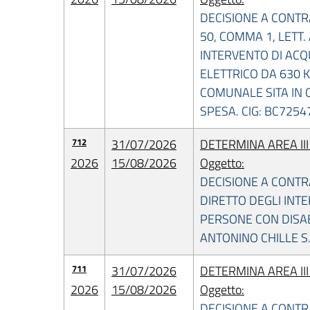
DECISIONE A CONTR
50, COMMA 1, LETT.
INTERVENTO DI ACQ
ELETTRICO DA 630 
COMUNALE SITA IN 
SPESA. CIG: BC7254
712
31/07/2026
DETERMINA AREA II
2026
15/08/2026
Oggetto:
DECISIONE A CONTRA
DIRETTO DEGLI INTE
PERSONE CON DISAB
ANTONINO CHILLE S.
711
31/07/2026
DETERMINA AREA II
2026
15/08/2026
Oggetto:
DECISIONE A CONTR