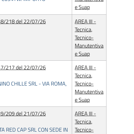
e Suap
8/218 del 22/07/26
AREA III -
Tecnica,
Tecnico-
Manutentiva
e Suap
7/217 del 22/07/26
AREA III -
Tecnica,
INO CHILLE SRL - VIA ROMA,
Tecnico-
Manutentiva
e Suap
9/209 del 21/07/26
AREA III -
Tecnica,
TA RED CAP SRL CON SEDE IN
Tecnico-