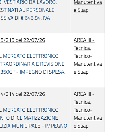
I VESTIARIO DA LAVORO,
Manutentiva
ESTINATI AL PERSONALE
e Suap
IVA DI € 646,84, IVA
5/215 del 22/07/26
AREA III -
Tecnica,
AL MERCATO ELETTRONICO
Tecnico-
TRAORDINARIA E REVISIONE
Manutentiva
50GF - IMPEGNO DI SPESA.
e Suap
4/214 del 22/07/26
AREA III -
Tecnica,
AL MERCATO ELETTRONICO
Tecnico-
ANTO DI CLIMATIZZAZIONE
Manutentiva
LIZIA MUNICIPALE - IMPEGNO
e Suap