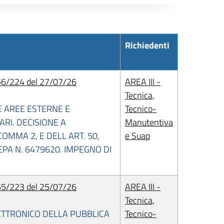
Richiedenti
6/224 del 27/07/26
AREA III -
Tecnica,
E AREE ESTERNE E
Tecnico-
RI. DECISIONE A
Manutentiva
OMMA 2, E DELL ART. 50,
e Suap
MEPA N. 6479620. IMPEGNO DI
5/223 del 25/07/26
AREA III -
Tecnica,
ETTRONICO DELLA PUBBLICA
Tecnico-