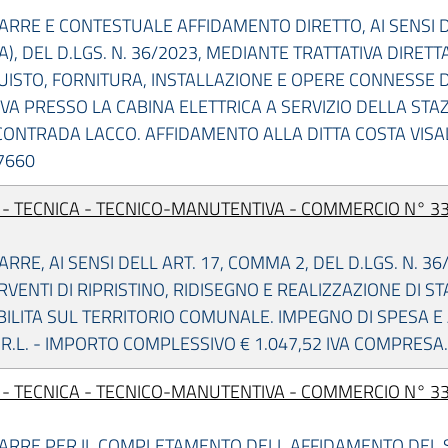
ARRE E CONTESTUALE AFFIDAMENTO DIRETTO, AI SENSI DE
 A), DEL D.LGS. N. 36/2023, MEDIANTE TRATTATIVA DIRET
UISTO, FORNITURA, INSTALLAZIONE E OPERE CONNESSE
KVA PRESSO LA CABINA ELETTRICA A SERVIZIO DELLA STA
CONTRADA LACCO. AFFIDAMENTO ALLA DITTA COSTA VISALL
7660
I - TECNICA - TECNICO-MANUTENTIVA - COMMERCIO N° 33
RRE, AI SENSI DELL ART. 17, COMMA 2, DEL D.LGS. N. 3
RVENTI DI RIPRISTINO, RIDISEGNO E REALIZZAZIONE DI ST
ILITA SUL TERRITORIO COMUNALE. IMPEGNO DI SPESA E
R.L. - IMPORTO COMPLESSIVO € 1.047,52 IVA COMPRESA.
I - TECNICA - TECNICO-MANUTENTIVA - COMMERCIO N° 33
ARRE PER IL COMPLETAMENTO DELL AFFIDAMENTO DEL 