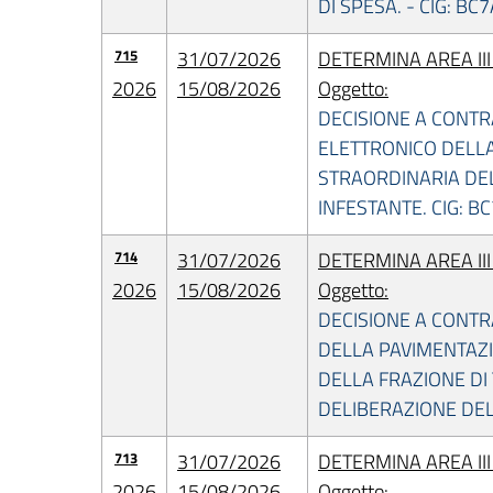
DI SPESA. - CIG: B
715
31/07/2026
DETERMINA AREA II
2026
15/08/2026
Oggetto:
DECISIONE A CONT
ELETTRONICO DELLA
STRAORDINARIA DEL
INFESTANTE. CIG: 
714
31/07/2026
DETERMINA AREA II
2026
15/08/2026
Oggetto:
DECISIONE A CONTR
DELLA PAVIMENTAZ
DELLA FRAZIONE DI
DELIBERAZIONE DEL
713
31/07/2026
DETERMINA AREA II
2026
15/08/2026
Oggetto: