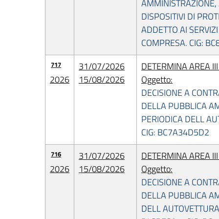
AMMINISTRAZIONE, A
DISPOSITIVI DI PR
ADDETTO AI SERVIZI
COMPRESA. CIG: B
717
31/07/2026
DETERMINA AREA II
2026
15/08/2026
Oggetto:
DECISIONE A CONT
DELLA PUBBLICA AM
PERIODICA DELL A
CIG: BC7A34D5D2
716
31/07/2026
DETERMINA AREA II
2026
15/08/2026
Oggetto:
DECISIONE A CONT
DELLA PUBBLICA AM
DELL AUTOVETTURA 