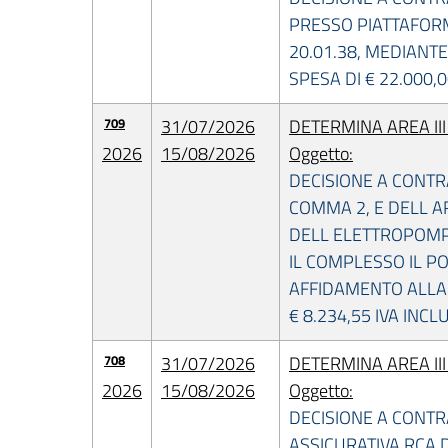
PRESSO PIATTAFORMA
20.01.38, MEDIANTE
SPESA DI € 22.000,
709
31/07/2026
DETERMINA AREA II
2026
15/08/2026
Oggetto:
DECISIONE A CONTR
COMMA 2, E DELL AR
DELL ELETTROPOMPA
IL COMPLESSO IL PO
AFFIDAMENTO ALLA 
€ 8.234,55 IVA INCL
708
31/07/2026
DETERMINA AREA II
2026
15/08/2026
Oggetto:
DECISIONE A CONTR
ASSICURATIVA RCA