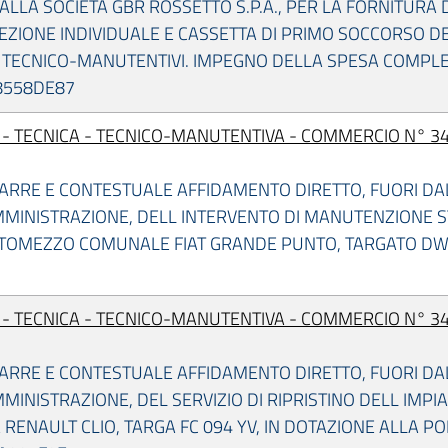
LLA SOCIETA GBR ROSSETTO S.P.A., PER LA FORNITURA D
OTEZIONE INDIVIDUALE E CASSETTA DI PRIMO SOCCORSO D
 TECNICO-MANUTENTIVI. IMPEGNO DELLA SPESA COMPLESS
C8558DE87
I - TECNICA - TECNICO-MANUTENTIVA - COMMERCIO N° 34
RARRE E CONTESTUALE AFFIDAMENTO DIRETTO, FUORI D
MINISTRAZIONE, DELL INTERVENTO DI MANUTENZIONE S
UTOMEZZO COMUNALE FIAT GRANDE PUNTO, TARGATO DW3
I - TECNICA - TECNICO-MANUTENTIVA - COMMERCIO N° 34
RARRE E CONTESTUALE AFFIDAMENTO DIRETTO, FUORI D
MINISTRAZIONE, DEL SERVIZIO DI RIPRISTINO DELL IMPI
RENAULT CLIO, TARGA FC 094 YV, IN DOTAZIONE ALLA PO