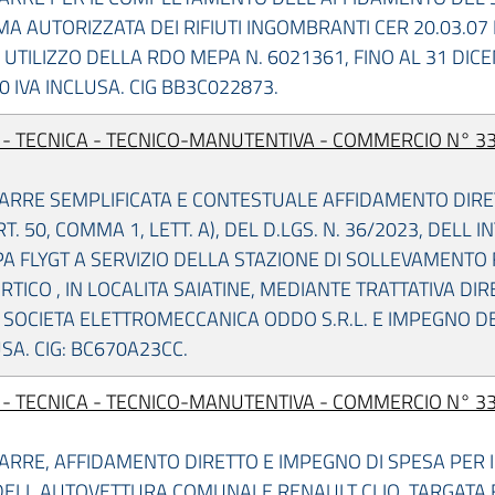
 AUTORIZZATA DEI RIFIUTI INGOMBRANTI CER 20.03.07 E 
 UTILIZZO DELLA RDO MEPA N. 6021361, FINO AL 31 DIC
00 IVA INCLUSA. CIG BB3C022873.
I - TECNICA - TECNICO-MANUTENTIVA - COMMERCIO N° 33
ARRE SEMPLIFICATA E CONTESTUALE AFFIDAMENTO DIRETTO
T. 50, COMMA 1, LETT. A), DEL D.LGS. N. 36/2023, DELL
 FLYGT A SERVIZIO DELLA STAZIONE DI SOLLEVAMENTO
RTICO , IN LOCALITA SAIATINE, MEDIANTE TRATTATIVA DI
SOCIETA ELETTROMECCANICA ODDO S.R.L. E IMPEGNO D
USA. CIG: BC670A23CC.
I - TECNICA - TECNICO-MANUTENTIVA - COMMERCIO N° 33
ARRE, AFFIDAMENTO DIRETTO E IMPEGNO DI SPESA PER 
 DELL AUTOVETTURA COMUNALE RENAULT CLIO, TARGATA