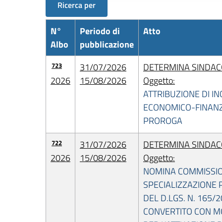
Ricerca per
N°
Periodo di
Atto
Albo
pubblicazione
723
31/07/2026
DETERMINA SINDACO
2026
15/08/2026
Oggetto:
ATTRIBUZIONE DI IN
ECONOMICO-FINANZI
PROROGA
722
31/07/2026
DETERMINA SINDACO
2026
15/08/2026
Oggetto:
NOMINA COMMISSION
SPECIALIZZAZIONE 
DEL D.LGS. N. 165/
CONVERTITO CON MO