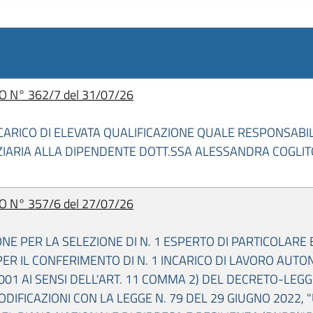
 N° 362/7 del 31/07/26
CARICO DI ELEVATA QUALIFICAZIONE QUALE RESPONSABILE
ARIA ALLA DIPENDENTE DOTT.SSA ALESSANDRA COGLITOR
 N° 357/6 del 27/07/26
E PER LA SELEZIONE DI N. 1 ESPERTO DI PARTICOLARE
PER IL CONFERIMENTO DI N. 1 INCARICO DI LAVORO AUTO
2001 AI SENSI DELL'ART. 11 COMMA 2) DEL DECRETO-LEGGE
DIFICAZIONI CON LA LEGGE N. 79 DEL 29 GIUGNO 2022, 