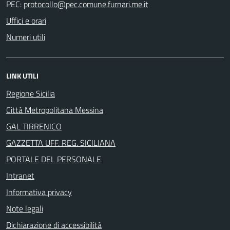
PEC:
Uffici e orari
Numeri utili
LINK UTILI
Regione Sicilia
Città Metropolitana Messina
GAL TIRRENICO
GAZZETTA UFF. REG. SICILIANA
PORTALE DEL PERSONALE
Intranet
Informativa privacy
Note legali
Dichiarazione di accessibilità