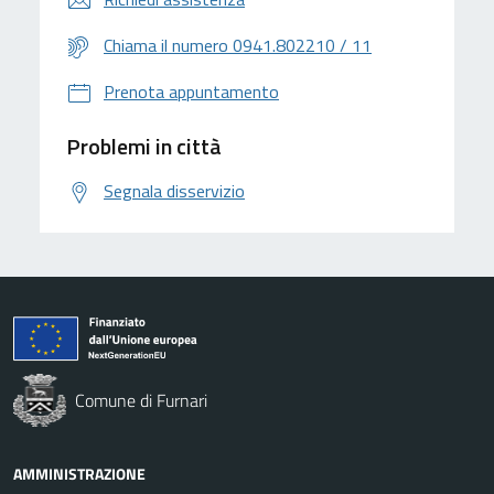
Chiama il numero 0941.802210 / 11
Prenota appuntamento
Problemi in città
Segnala disservizio
Comune di Furnari
AMMINISTRAZIONE