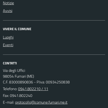
Notizie
Avvisi
VIVERE IL COMUNE
Luoghi
Eventi
CONTATTI
Via degli Uffici
98054 Furnari (ME)
C.F. 83000890836 - P.Iva: 00934250838
Telefono:
0941.802210 / 11
Fax: 0941.802240
E-mail: