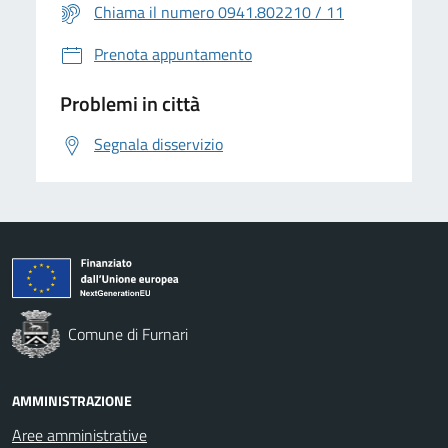
Chiama il numero 0941.802210 / 11
Prenota appuntamento
Problemi in città
Segnala disservizio
Comune di Furnari
AMMINISTRAZIONE
Aree amministrative