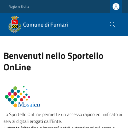
Regione Sicilia
Comune di Furnari
Benvenuti nello Sportello
OnLine
Lo Sportello OnLine permette un accesso rapido ed unificato ai
servizi digitali erogati dall’Ente.